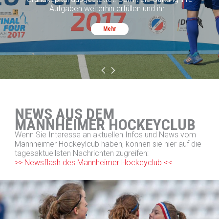
Aufgaben weiterhin erfüllen und ihr...
Mehr
NEWS AUS DEM
MANNHEIMER HOCKEYCLUB
Wenn Sie Interesse an aktuellen Infos und News vom
Mannheimer Hockeylcub haben, können sie hier auf die
tagesaktuellsten Nachrichten zugreifen:
>> Newsflash des Mannheimer Hockeyclub <<