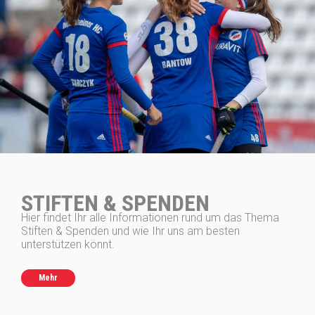
STIFTEN & SPENDEN
Hier findet Ihr alle Informationen rund um das Thema
Stiften & Spenden und wie Ihr uns am besten
unterstützen könnt.
Mehr