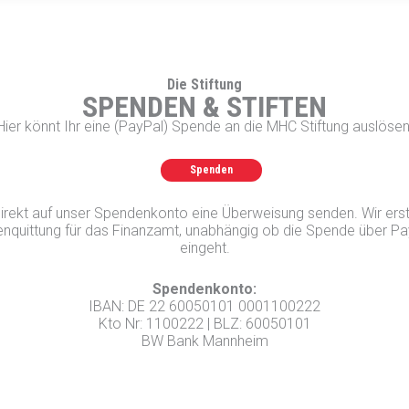
Die Stiftung
SPENDEN & STIFTEN
Hier könnt Ihr eine (PayPal) Spende an die MHC Stiftung auslösen
Spenden
 direkt auf unser Spendenkonto eine Überweisung senden. Wir ers
enquittung für das Finanzamt, unabhängig ob die Spende über 
eingeht.
Spendenkonto:
IBAN: DE 22 60050101 0001100222
Kto Nr: 1100222 | BLZ: 60050101
BW Bank Mannheim