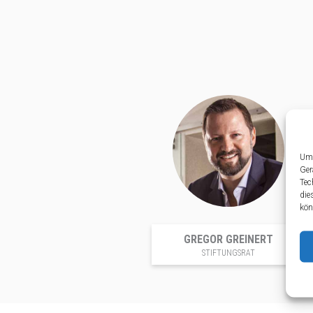
Um 
Ger
Tec
die
kön
GREGOR GREINERT
STIFTUNGSRAT