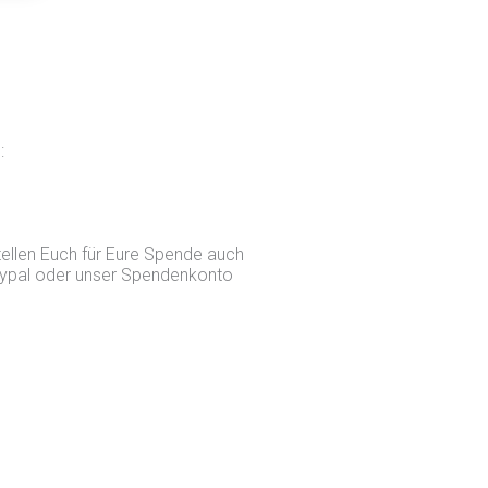
:
tellen Euch für Eure Spende auch
Paypal oder unser Spendenkonto