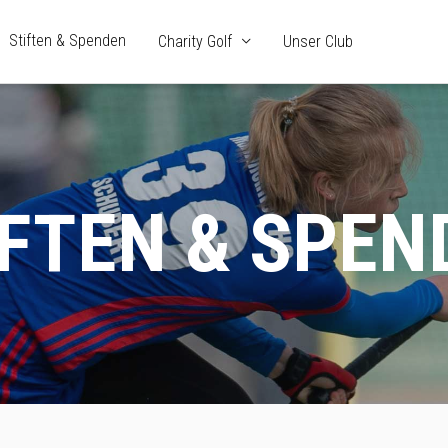
Stiften & Spenden
Charity Golf
Unser Club
IFTEN & SPEN