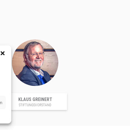
KLAUS GREINERT
en
STIFTUNGSVORSTAND