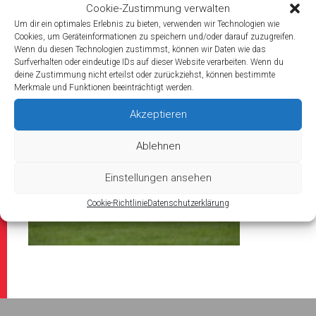
Cookie-Zustimmung verwalten
Um dir ein optimales Erlebnis zu bieten, verwenden wir Technologien wie
Cookies, um Geräteinformationen zu speichern und/oder darauf zuzugreifen.
Wenn du diesen Technologien zustimmst, können wir Daten wie das
Surfverhalten oder eindeutige IDs auf dieser Website verarbeiten. Wenn du
2022/12/20
deine Zustimmung nicht erteilst oder zurückziehst, können bestimmte
_DSC8867
Merkmale und Funktionen beeinträchtigt werden.
Akzeptieren
Ablehnen
Einstellungen ansehen
Cookie-Richtlinie
Datenschutzerklärung