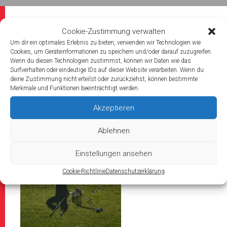
Cookie-Zustimmung verwalten
Um dir ein optimales Erlebnis zu bieten, verwenden wir Technologien wie
2023/10/22
Cookies, um Geräteinformationen zu speichern und/oder darauf zuzugreifen.
Wenn du diesen Technologien zustimmst, können wir Daten wie das
_DSC0973_Bildgröße ändern
Surfverhalten oder eindeutige IDs auf dieser Website verarbeiten. Wenn du
deine Zustimmung nicht erteilst oder zurückziehst, können bestimmte
Merkmale und Funktionen beeinträchtigt werden.
Akzeptieren
Ablehnen
Einstellungen ansehen
Cookie-Richtlinie
Datenschutzerklärung