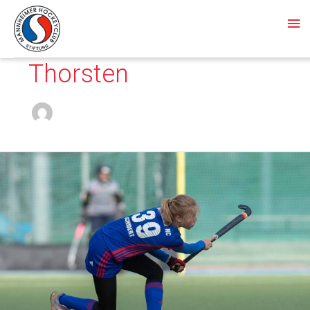
Ha
Thorsten