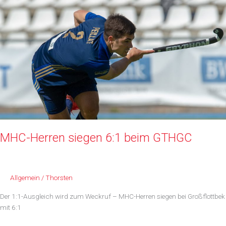
knapp
MHC-Herren siegen 6:1 beim GTHGC
Allgemein
/
Thorsten
Der 1:1-Ausgleich wird zum Weckruf – MHC-Herren siegen bei Großflottbek
mit 6:1